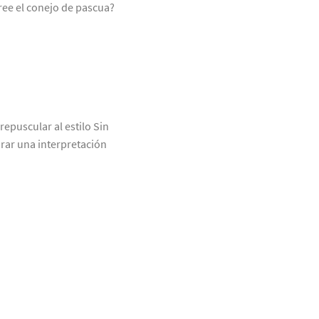
ree el conejo de pascua?
repuscular al estilo Sin
urar una interpretación