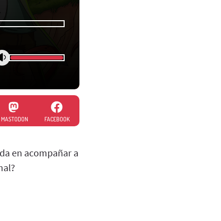
MASTODON
FACEBOOK
 duda en acompañar a
mal?