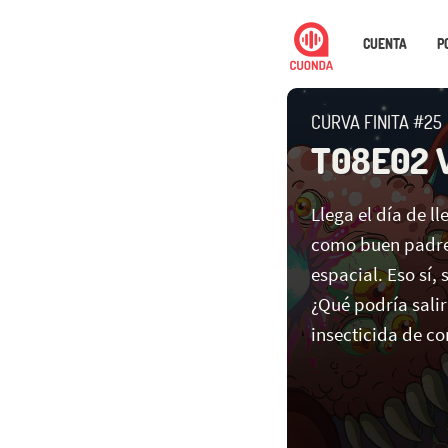
CUENTA
P
CURVA FINITA #25
T08E02 
Llega el día de ll
como buen padre
espacial. Eso sí, 
¿Qué podría sali
insecticida de co