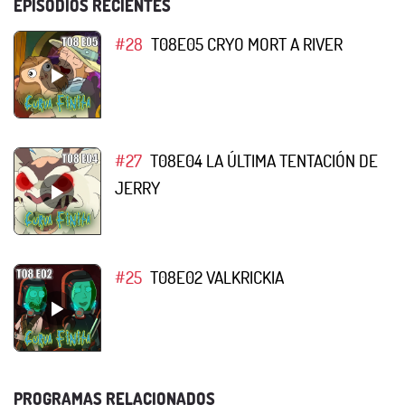
EPISODIOS RECIENTES
#28
T08E05 CRYO MORT A RIVER
#27
T08E04 LA ÚLTIMA TENTACIÓN DE
JERRY
#25
T08E02 VALKRICKIA
PROGRAMAS RELACIONADOS