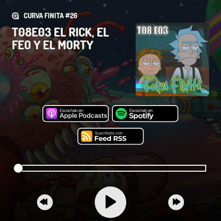
CURVA FINITA #26
T08E03 EL RICK, EL
FEO Y EL MORTY