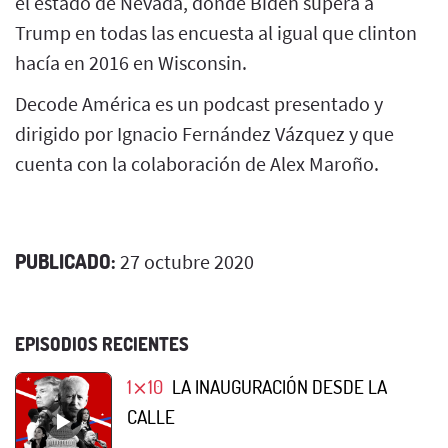
el estado de Nevada, donde Biden supera a
Trump en todas las encuesta al igual que clinton
hacía en 2016 en Wisconsin.
Decode América es un podcast presentado y
dirigido por Ignacio Fernández Vázquez y que
cuenta con la colaboración de Alex Maroño.
PUBLICADO:
27 octubre 2020
EPISODIOS RECIENTES
1⨯10
LA INAUGURACIÓN DESDE LA
CALLE