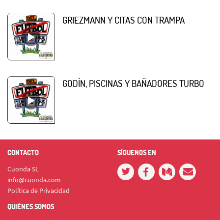
GRIEZMANN Y CITAS CON TRAMPA
GODÍN, PISCINAS Y BAÑADORES TURBO
CONTACTO
SÍGUENOS EN
Cuonda SL
info@cuonda.com
Política de Privacidad
QUIÉNES SOMOS