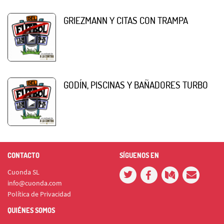
GRIEZMANN Y CITAS CON TRAMPA
GODÍN, PISCINAS Y BAÑADORES TURBO
CONTACTO
SÍGUENOS EN
Cuonda SL
info@cuonda.com
Política de Privacidad
QUIÉNES SOMOS