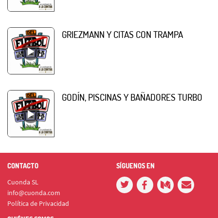
GRIEZMANN Y CITAS CON TRAMPA
GODÍN, PISCINAS Y BAÑADORES TURBO
CONTACTO
SÍGUENOS EN
Cuonda SL
info@cuonda.com
Política de Privacidad