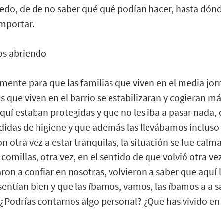
o, de de no saber qué qué podían hacer, hasta dónde
mportar.
s abriendo
mente para que las familias que viven en el media jo
as que viven en el barrio se estabilizaran y cogieran m
aquí estaban protegidas y que no les iba a pasar nad
edidas de higiene y que además las llevábamos incluso 
otra vez a estar tranquilas, la situación se fue calma
e comillas, otra vez, en el sentido de que volvió otra vez
ron a confiar en nosotras, volvieron a saber que aquí 
sentían bien y que las íbamos, vamos, las íbamos a a 
 ¿Podrías contarnos algo personal? ¿Que has vivido en