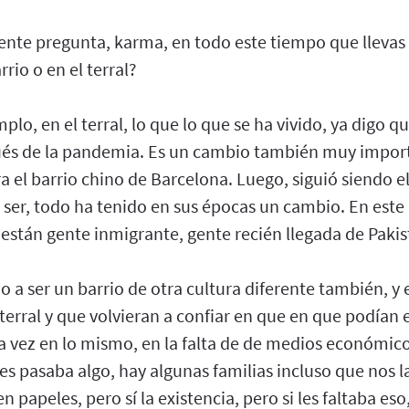
iente pregunta, karma, en todo este tiempo que llevas
rio o en el terral?
mplo, en el terral, lo que lo que se ha vivido, ya digo 
ués de la pandemia. Es un cambio también muy import
ra el barrio chino de Barcelona. Luego, siguió siendo el
 ser, todo ha tenido en sus épocas un cambio. En est
están gente inmigrante, gente recién llegada de Pakis
 a ser un barrio de otra cultura diferente también, y 
aterral y que volvieran a confiar en que en que podían 
 vez en lo mismo, en la falta de de medios económicos
 les pasaba algo, hay algunas familias incluso que nos l
 papeles, pero sí la existencia, pero si les faltaba es