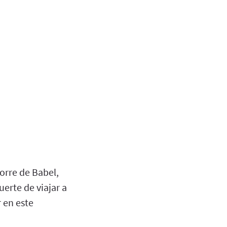
torre de Babel,
erte de viajar a
r en este