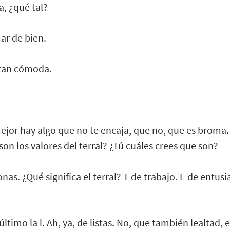
, ¿qué tal?
ar de bien.
 tan cómoda.
ejor hay algo que no te encaja, que no, que es broma
on los valores del terral? ¿Tú cuáles crees que son?
onas. ¿Qué significa el terral? T de trabajo. E de entus
 último la l. Ah, ya, de listas. No, que también lealtad, e