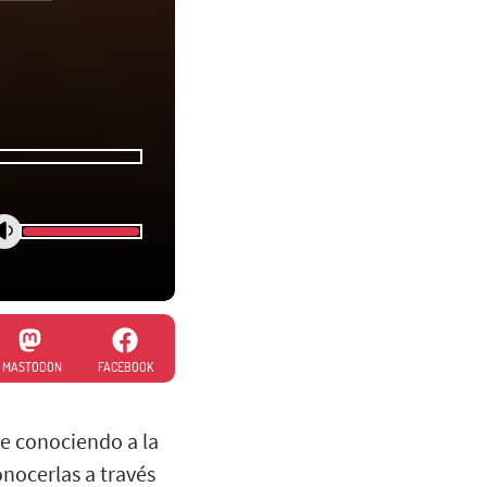
MASTODON
FACEBOOK
e conociendo a la
onocerlas a través