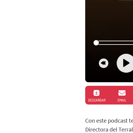
DESCARGAR
EMAIL
Con este podcast t
Directora del Terra