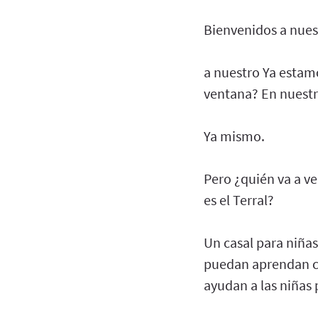
Bienvenidos a nues
a nuestro Ya estam
ventana? En nuestr
Ya mismo.
Pero ¿quién va a ve
es el Terral?
Un casal para niñas
puedan aprendan co
ayudan a las niñas 