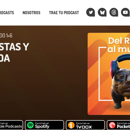
ODCASTS
NOSOTROS
TRAE TU PODCAST
DO 1×6
STAS Y
DA