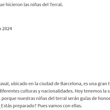
ue hicieron las niñas del Terral.
o 2024
 Raval, ubicado en la ciudad de Barcelona, es una gran 
ferentes culturas y nacionalidades. Hoy tenemos la su
, porque nuestras niñas del terral serán guías de hono
 ¿Estás preparado? Pues vamos con ellas.