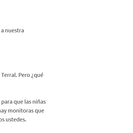
 a nuestra
 Terral. Pero ¿qué
 para que las niñas
 hay monitoras que
os ustedes.