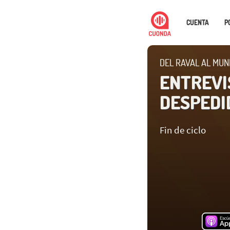
CUENTA
P
DEL RAVAL AL MUN
ENTREVI
DESPEDI
Fin de ciclo