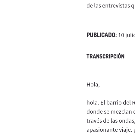
de las entrevistas q
PUBLICADO:
10 juli
TRANSCRIPCIÓN
Hola,
hola. El barrio del
donde se mezclan di
través de las ondas
apasionante viaje.