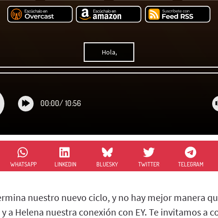
Hola,
00:00
/
10:56
WHATSAPP
LINKEDIN
BLUESKY
TWITTER
TELEGRAM
ermina nuestro nuevo ciclo, y no hay mejor manera qu
l y a Helena nuestra conexión con EY. Te invitamos a c