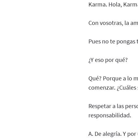
Karma. Hola, Karma
Con vosotras, la am
Pues no te pongas
¿Y eso por qué?
Qué? Porque a lo m
comenzar. ¿Cuáles s
Respetar a las pers
responsabilidad.
A. De alegría. Y por