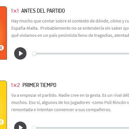
1⨯1
ANTES DEL PARTIDO
Hay mucho que contar sobre el contexto de dónde, cómo y c
España-Malta. Probablemente no se entendería sin saber qu
qué vivíamos en un país pesimista lleno de tragedias, atentad
1⨯2
PRIMER TIEMPO
Va a empezar el partido. Nadie cree en la gesta. Es un rival dé
muchos. Eso sí, algunos de los jugadores -como Poli Rincón 
remontada e intentan convencer a sus compañeros.