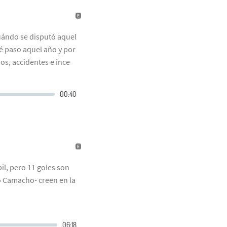
uándo se disputó aquel
é paso aquel año y por
os, accidentes e ince
bil, pero 11 goles son
o Camacho- creen en la