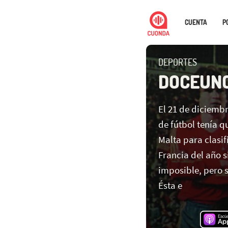
CUENTA
P
DEPORTES
DOCEUN
El 21 de diciembr
de fútbol tenía q
Malta para clasi
Francia del año 
imposible, pero s
Ésta e