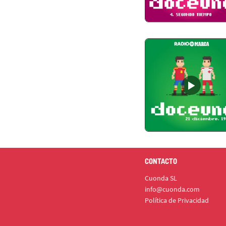
CONTACTO
Cuonda SL
info@cuonda.com
Política de Privacidad