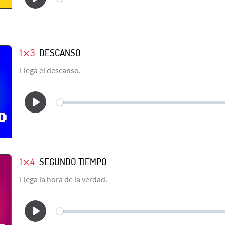
1⨯3
DESCANSO
Llega el descanso.
1⨯4
SEGUNDO TIEMPO
Llega la hora de la verdad.