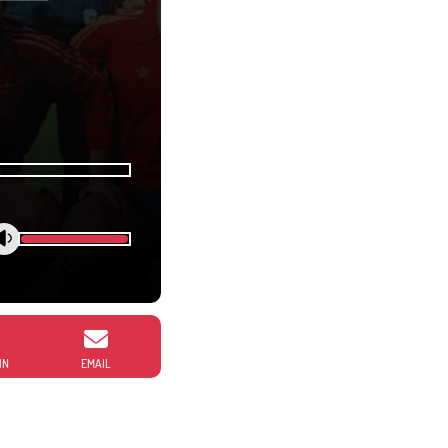
IN
EMAIL