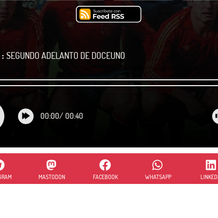
:
SEGUNDO ADELANTO DE DOCEUNO
00:00
/
00:40
GRAM
MASTODON
FACEBOOK
WHATSAPP
LINKED