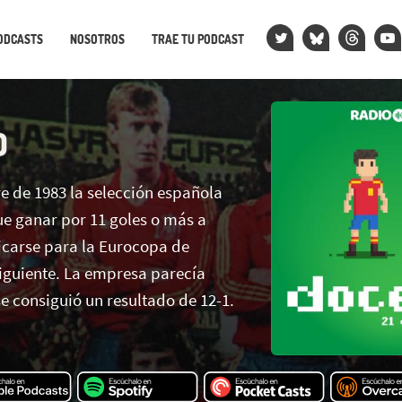
ODCASTS
NOSOTROS
TRAE TU PODCAST
O
e de 1983 la selección española
ue ganar por 11 goles o más a
ficarse para la Eurocopa de
siguiente. La empresa parecía
e consiguió un resultado de 12-1.