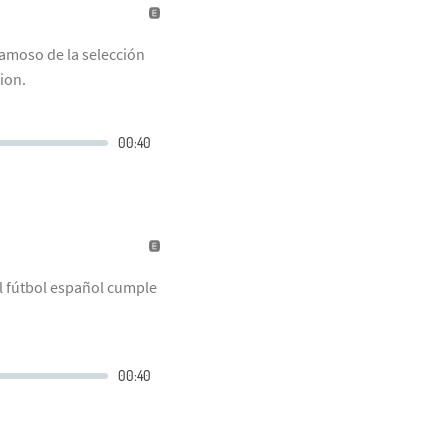
amoso de la selección
ion.
el fútbol español cumple