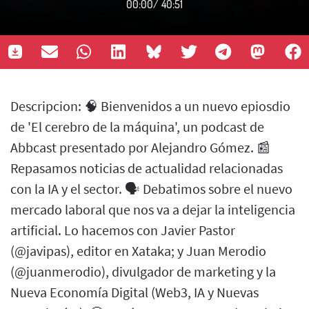
00:00
/
40:51
Descripcion: 🧠 Bienvenidos a un nuevo epiosdio
de 'El cerebro de la máquina', un podcast de
Abbcast presentado por Alejandro Gómez. 📰
Repasamos noticias de actualidad relacionadas
con la IA y el sector. 🗣️ Debatimos sobre el nuevo
mercado laboral que nos va a dejar la inteligencia
artificial. Lo hacemos con Javier Pastor
(@javipas), editor en Xataka; y Juan Merodio
(@juanmerodio), divulgador de marketing y la
Nueva Economía Digital (Web3, IA y Nuevas