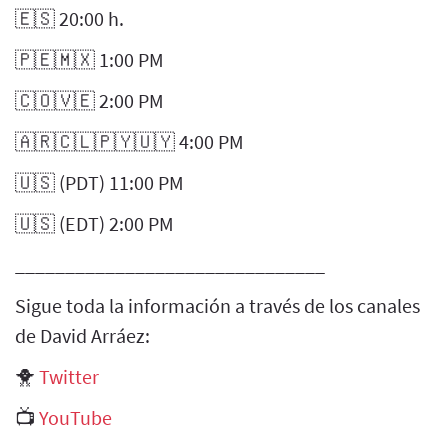
🇪🇸 20:00 h.
🇵🇪🇲🇽 1:00 PM
🇨🇴🇻🇪 2:00 PM
🇦🇷🇨🇱🇵🇾🇺🇾 4:00 PM
🇺🇸 (PDT) 11:00 PM
🇺🇸 (EDT) 2:00 PM
_______________________________
Sigue toda la información a través de los canales
de David Arráez:
🐥
Twitter
📺
YouTube