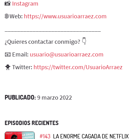
📸
Instagram
🌐 Web:
https://www.usuarioarraez.com
_______________________________
¿Quieres contactar conmigo? 👇
📧 Email:
usuario@usuarioarraez.com
🐥 Twitter:
https://twitter.com/UsuarioArraez
PUBLICADO:
9 marzo 2022
EPISODIOS RECIENTES
#143
LA ENORME CAGADA DE NETFLIX