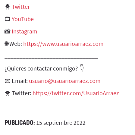
🐥
Twitter
📺
YouTube
📸
Instagram
🌐 Web:
https://www.usuarioarraez.com
_______________________________
¿Quieres contactar conmigo? 👇
📧 Email:
usuario@usuarioarraez.com
🐥 Twitter:
https://twitter.com/UsuarioArraez
PUBLICADO:
15 septiembre 2022