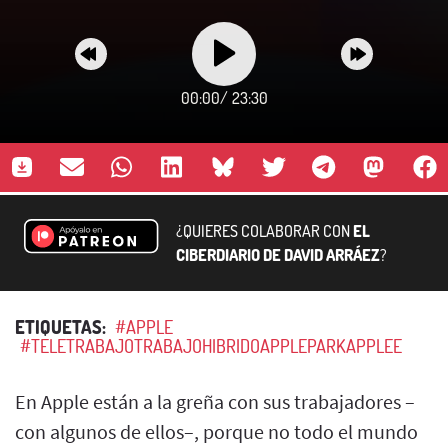
00:00
/
23:30
¿QUIERES COLABORAR CON
EL
CIBERDIARIO DE DAVID ARRÁEZ
?
ETIQUETAS:
#APPLE
#TELETRABAJOTRABAJOHIBRIDOAPPLEPARKAPPLEE
En Apple están a la greña con sus trabajadores –
con algunos de ellos–, porque no todo el mundo