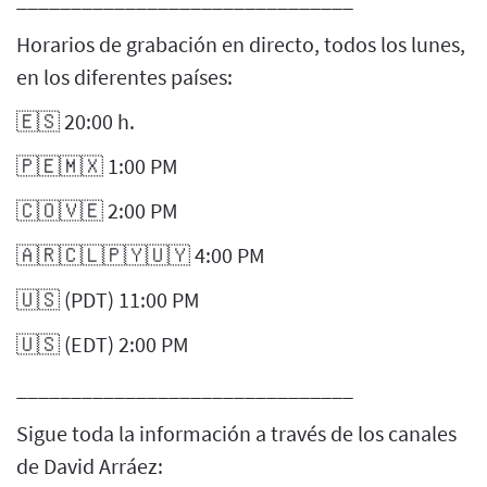
Horarios de grabación en directo, todos los lunes,
en los diferentes países:
🇪🇸 20:00 h.
🇵🇪🇲🇽 1:00 PM
🇨🇴🇻🇪 2:00 PM
🇦🇷🇨🇱🇵🇾🇺🇾 4:00 PM
🇺🇸 (PDT) 11:00 PM
🇺🇸 (EDT) 2:00 PM
_______________________________
Sigue toda la información a través de los canales
de David Arráez: