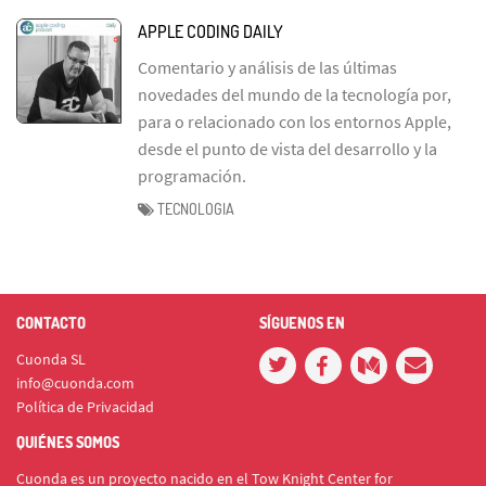
APPLE CODING DAILY
Comentario y análisis de las últimas
novedades del mundo de la tecnología por,
para o relacionado con los entornos Apple,
desde el punto de vista del desarrollo y la
programación.
TECNOLOGIA
CONTACTO
SÍGUENOS EN
Cuonda SL
info@cuonda.com
Política de Privacidad
QUIÉNES SOMOS
Cuonda es un proyecto nacido en el Tow Knight Center for