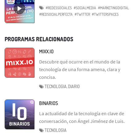
#REDESSOCIALES
#SOCIALMEDIA
#MARKETINGDIGITAL
#REDSOCIALPERFECTA
#TWITTER
#TWITTERSPACES
PROGRAMAS RELACIONADOS
MIXX.IO
Descubre qué ocurre en el mundo de la
tecnología de una forma amena, clara y
concisa.
TECNOLOGIA, DIARIO
BINARIOS
La actualidad de la tecnología en clave de
conversación, con Ángel Jiménez de Luis.
TECNOLOGIA