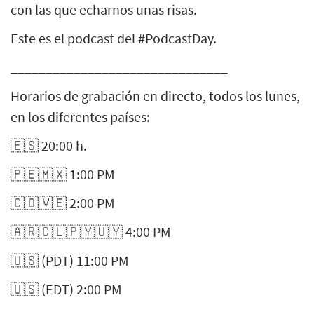
con las que echarnos unas risas.
Este es el podcast del #PodcastDay.
_______________________________
Horarios de grabación en directo, todos los lunes,
en los diferentes países:
🇪🇸 20:00 h.
🇵🇪🇲🇽 1:00 PM
🇨🇴🇻🇪 2:00 PM
🇦🇷🇨🇱🇵🇾🇺🇾 4:00 PM
🇺🇸 (PDT) 11:00 PM
🇺🇸 (EDT) 2:00 PM