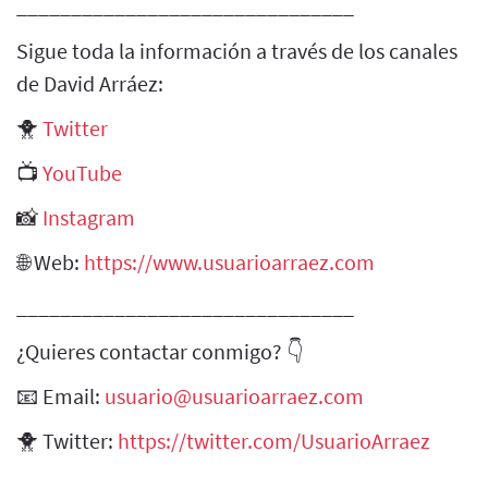
_______________________________
Sigue toda la información a través de los canales
de David Arráez:
🐥
Twitter
📺
YouTube
📸
Instagram
🌐 Web:
https://www.usuarioarraez.com
_______________________________
¿Quieres contactar conmigo? 👇
📧 Email:
usuario@usuarioarraez.com
🐥 Twitter:
https://twitter.com/UsuarioArraez