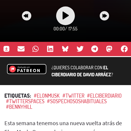
00:00
/
17:55
¿QUIERES COLABORAR CON
EL
CIBERDIARIO DE DAVID ARRÁEZ
?
ETIQUETAS:
#ELONMUSK
#TWITTER
#ELCIBERDIARIO
#TWITTERSPACES
#SOSPECHOSOSHABITUALES
#BENNYHILL
Esta semana tenemos una nueva vuelta atrás de