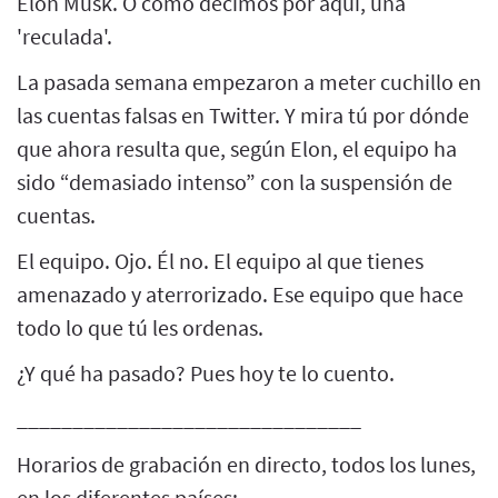
Elon Musk. O como decimos por aquí, una
'reculada'.
La pasada semana empezaron a meter cuchillo en
las cuentas falsas en Twitter. Y mira tú por dónde
que ahora resulta que, según Elon, el equipo ha
sido “demasiado intenso” con la suspensión de
cuentas.
El equipo. Ojo. Él no. El equipo al que tienes
amenazado y aterrorizado. Ese equipo que hace
todo lo que tú les ordenas.
¿Y qué ha pasado? Pues hoy te lo cuento.
_______________________________
Horarios de grabación en directo, todos los lunes,
en los diferentes países: