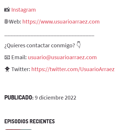
📸
Instagram
🌐 Web:
https://www.usuarioarraez.com
_______________________________
¿Quieres contactar conmigo? 👇
📧 Email:
usuario@usuarioarraez.com
🐥 Twitter:
https://twitter.com/UsuarioArraez
PUBLICADO:
9 diciembre 2022
EPISODIOS RECIENTES