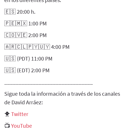
🇪🇸 20:00 h.
🇵🇪🇲🇽 1:00 PM
🇨🇴🇻🇪 2:00 PM
🇦🇷🇨🇱🇵🇾🇺🇾 4:00 PM
🇺🇸 (PDT) 11:00 PM
🇺🇸 (EDT) 2:00 PM
_______________________________
Sigue toda la información a través de los canales
de David Arráez:
🐥
Twitter
📺
YouTube