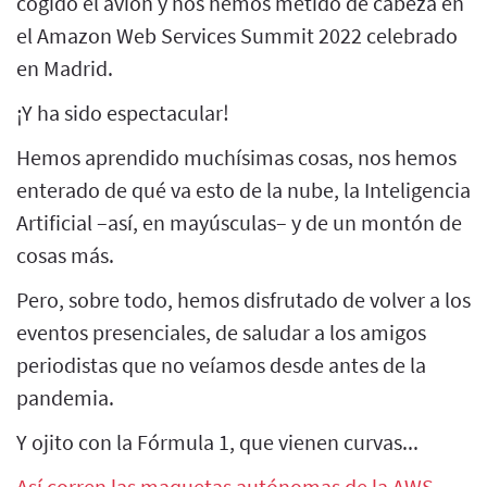
cogido el avión y nos hemos metido de cabeza en
el Amazon Web Services Summit 2022 celebrado
en Madrid.
¡Y ha sido espectacular!
Hemos aprendido muchísimas cosas, nos hemos
enterado de qué va esto de la nube, la Inteligencia
Artificial –así, en mayúsculas– y de un montón de
cosas más.
Pero, sobre todo, hemos disfrutado de volver a los
eventos presenciales, de saludar a los amigos
periodistas que no veíamos desde antes de la
pandemia.
Y ojito con la Fórmula 1, que vienen curvas...
Así corren las maquetas autónomas de la AWS