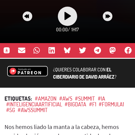
00:00
/
1H17
¿QUIERES COLABORAR CON
EL
CIBERDIARIO DE DAVID ARRÁEZ
?
ETIQUETAS:
#AMAZON
#AWS
#SUMMIT
#IA
#INTELIGENCIAARTIFICIAL
#BIGDATA
#F1
#FORMULA1
#5G
#AWSSUMMIT
Nos hemos liado la manta a la cabeza, hemos