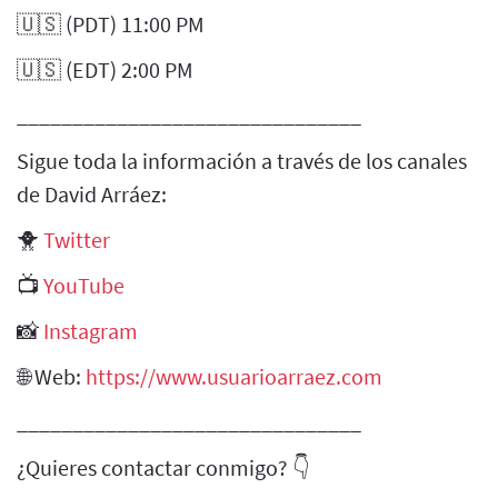
🇺🇸 (PDT) 11:00 PM
🇺🇸 (EDT) 2:00 PM
_______________________________
Sigue toda la información a través de los canales
de David Arráez:
🐥
Twitter
📺
YouTube
📸
Instagram
🌐 Web:
https://www.usuarioarraez.com
_______________________________
¿Quieres contactar conmigo? 👇