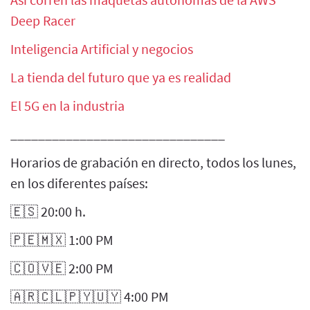
Deep Racer
Inteligencia Artificial y negocios
La tienda del futuro que ya es realidad
El 5G en la industria
_______________________________
Horarios de grabación en directo, todos los lunes,
en los diferentes países:
🇪🇸 20:00 h.
🇵🇪🇲🇽 1:00 PM
🇨🇴🇻🇪 2:00 PM
🇦🇷🇨🇱🇵🇾🇺🇾 4:00 PM