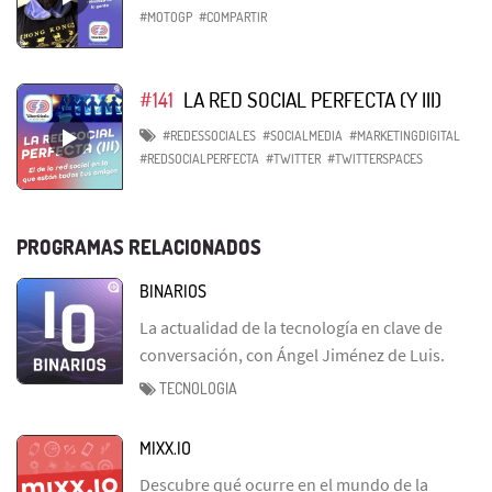
#MOTOGP
#COMPARTIR
#141
LA RED SOCIAL PERFECTA (Y III)
#REDESSOCIALES
#SOCIALMEDIA
#MARKETINGDIGITAL
#REDSOCIALPERFECTA
#TWITTER
#TWITTERSPACES
PROGRAMAS RELACIONADOS
BINARIOS
La actualidad de la tecnología en clave de
conversación, con Ángel Jiménez de Luis.
TECNOLOGIA
MIXX.IO
Descubre qué ocurre en el mundo de la