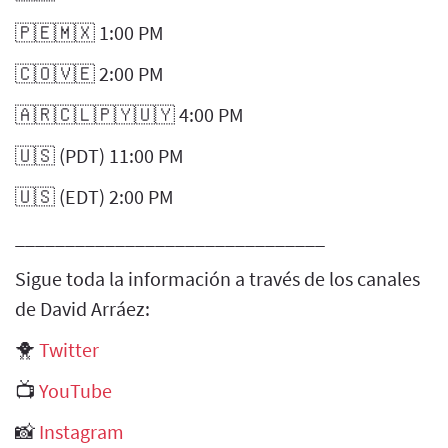
🇵🇪🇲🇽 1:00 PM
🇨🇴🇻🇪 2:00 PM
🇦🇷🇨🇱🇵🇾🇺🇾 4:00 PM
🇺🇸 (PDT) 11:00 PM
🇺🇸 (EDT) 2:00 PM
_______________________________
Sigue toda la información a través de los canales
de David Arráez:
🐥
Twitter
📺
YouTube
📸
Instagram