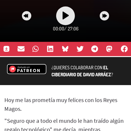
00:00
/
27:06
¿QUIERES COLABORAR CON
EL
CIBERDIARIO DE DAVID ARRÁEZ
?
Hoy me las prometía muy felices con los Reyes
Magos.
"Seguro que a todo el mundo le han traído algún
regalo tecnológico" me decía, mientras