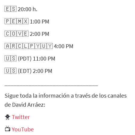
🇪🇸 20:00 h.
🇵🇪🇲🇽 1:00 PM
🇨🇴🇻🇪 2:00 PM
🇦🇷🇨🇱🇵🇾🇺🇾 4:00 PM
🇺🇸 (PDT) 11:00 PM
🇺🇸 (EDT) 2:00 PM
_______________________________
Sigue toda la información a través de los canales
de David Arráez:
🐥
Twitter
📺
YouTube