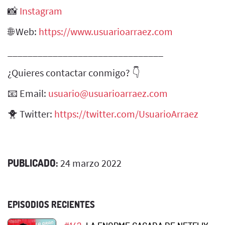
📸
Instagram
🌐 Web:
https://www.usuarioarraez.com
_______________________________
¿Quieres contactar conmigo? 👇
📧 Email:
usuario@usuarioarraez.com
🐥 Twitter:
https://twitter.com/UsuarioArraez
PUBLICADO:
24 marzo 2022
EPISODIOS RECIENTES