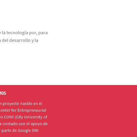
la tecnología por, para
del desarrollo y la
MOS
 proyecto nacido en el
enter for Entrepreneurial
n CUNY (City University of
a contado con el apoyo de
r parte de Google DNI