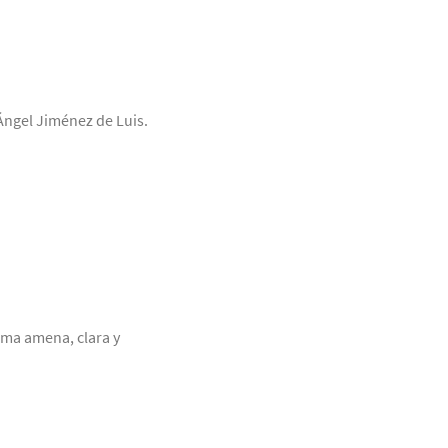
 Ángel Jiménez de Luis.
rma amena, clara y