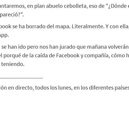
untaremos, en plan abuelo cebolleta, eso de "¿Dónde e
pareció?".
book se ha borrado del mapa. Literalmente. Y con ella
App.
e se han ido pero nos han jurado que mañana volverán.
el porqué de la caída de Facebook y compañía, cómo h
 teniendo.
_______________
ón en directo, todos los lunes, en los diferentes países