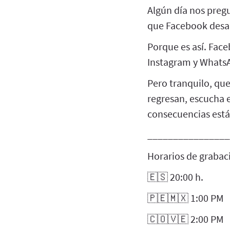
Algún día nos preg
que Facebook desa
Porque es así. Face
Instagram y Whats
Pero tranquilo, qu
regresan, escucha 
consecuencias está
________________
Horarios de grabaci
🇪🇸 20:00 h.
🇵🇪🇲🇽 1:00 PM
🇨🇴🇻🇪 2:00 PM