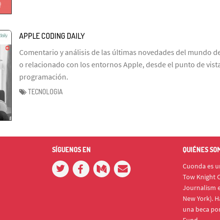
APPLE CODING DAILY
Comentario y análisis de las últimas novedades del mundo de 
o relacionado con los entornos Apple, desde el punto de vista 
programación.
TECNOLOGIA
SÍGUENOS EN
QUIÉNES SO
Cuonda es un
Tow Knight C
Journalism e
New York). H
una beca po