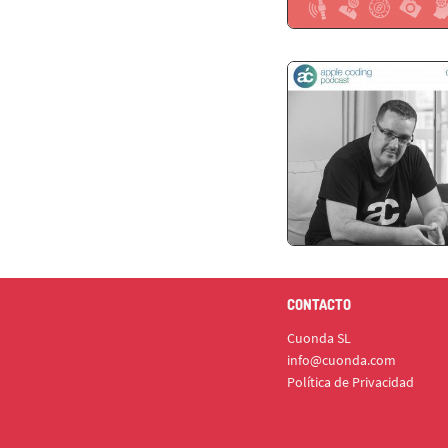
CONTACTO
Cuonda SL
info@cuonda.com
Política de Privacidad