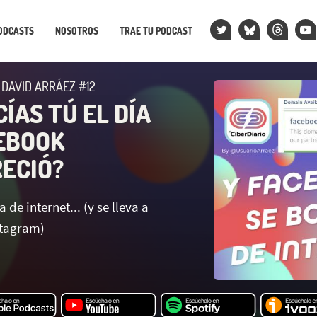
ODCASTS
NOSOTROS
TRAE TU PODCAST
 DAVID ARRÁEZ #12
ÍAS TÚ EL DÍA
EBOOK
ECIÓ?
de internet... (y se lleva a
stagram)