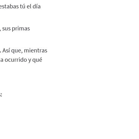
stabas tú el día
, sus primas
 Así que, mientras
a ocurrido y qué
: