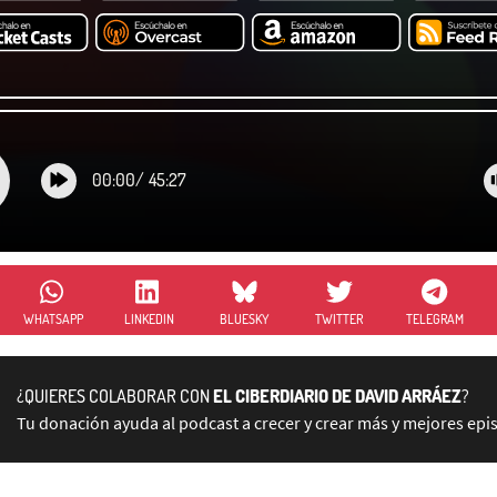
00:00
/
45:27
WHATSAPP
LINKEDIN
BLUESKY
TWITTER
TELEGRAM
¿QUIERES COLABORAR CON
EL CIBERDIARIO DE DAVID ARRÁEZ
?
Tu donación ayuda al podcast a crecer y crear más y mejores epi