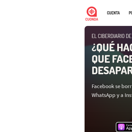
CUENTA
P
EL CIBERDIARIO DE
¿QUÉ HAC
QUE FAC
DESAPAR
Facebook se borra 
WhatsApp y a In