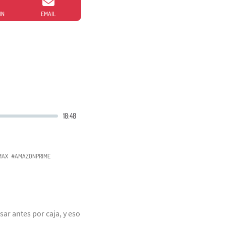
IN
EMAIL
MAX
#AMAZONPRIME
ar antes por caja, y eso