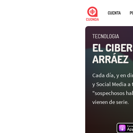
CUENTA
P
TECNOLOGIA
EL CIBER
ARRÁEZ
Cada día, y en d
y Social Media a 
"sospechosos habi
vienen de serie.