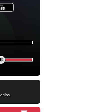
sodios.