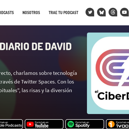
ODCASTS
NOSOTROS
TRAE TU PODCAST
DIARIO DE DAVID
irecto, charlamos sobre tecnología
través de Twitter Spaces. Con los
tuales", las risas y la diversión