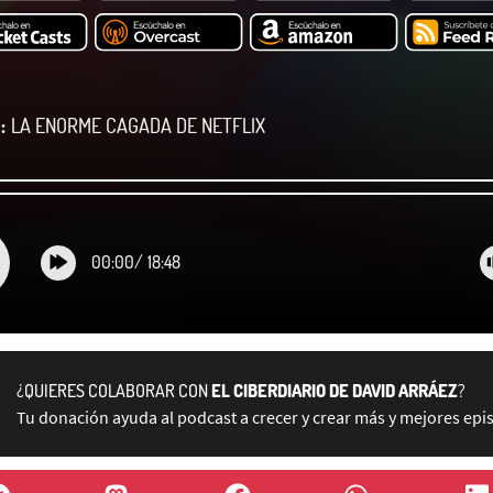
:
LA ENORME CAGADA DE NETFLIX
00:00
/
18:48
¿QUIERES COLABORAR CON
EL CIBERDIARIO DE DAVID ARRÁEZ
?
Tu donación ayuda al podcast a crecer y crear más y mejores epi