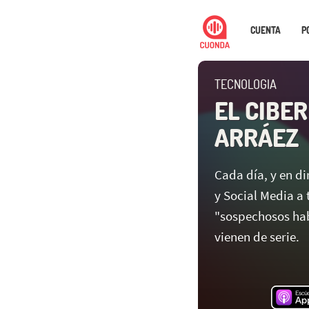
CUENTA
P
TECNOLOGIA
EL CIBER
ARRÁEZ
Cada día, y en d
y Social Media a 
"sospechosos habi
vienen de serie.