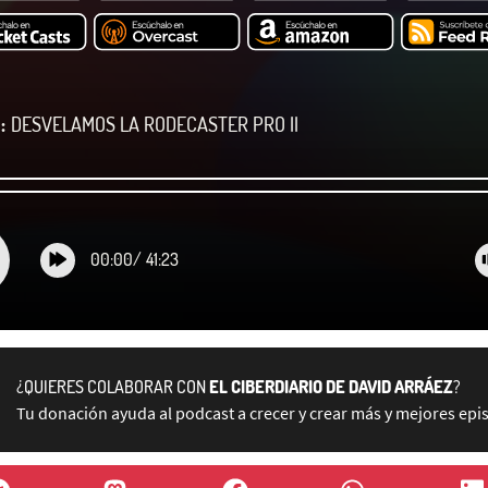
:
DESVELAMOS LA RODECASTER PRO II
00:00
/
41:23
¿QUIERES COLABORAR CON
EL CIBERDIARIO DE DAVID ARRÁEZ
?
Tu donación ayuda al podcast a crecer y crear más y mejores epi