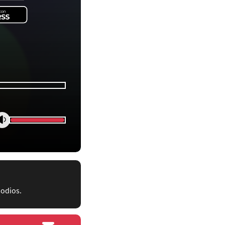
sodios.