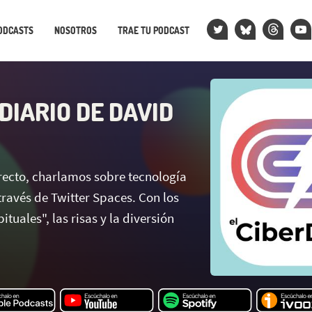
ODCASTS
NOSOTROS
TRAE TU PODCAST
DIARIO DE DAVID
irecto, charlamos sobre tecnología
través de Twitter Spaces. Con los
tuales", las risas y la diversión