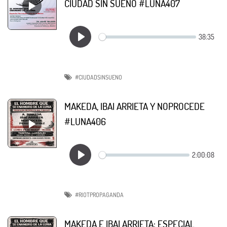
CIUDAD SIN SUEÑO #LUNA407
#CIUDADSINSUENO
MAKEDA, IBAI ARRIETA Y NOPROCEDE
#LUNA406
#RIOTPROPAGANDA
MAKEDA E IBAI ARRIETA: ESPECIAL