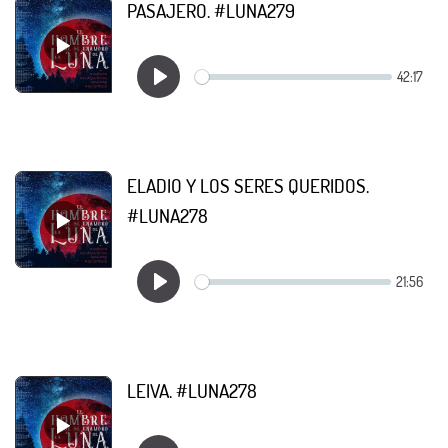
PASAJERO. #LUNA279
ELADIO Y LOS SERES QUERIDOS.
#LUNA278
LEIVA. #LUNA278