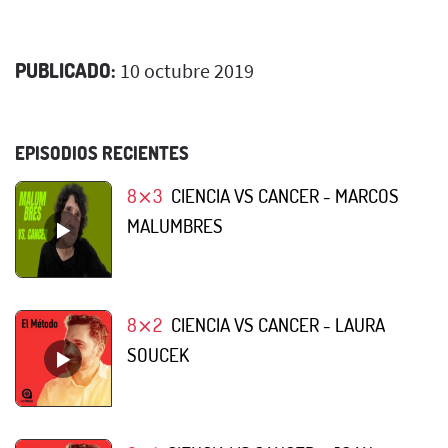
PUBLICADO:
10 octubre 2019
EPISODIOS RECIENTES
8⨯3
CIENCIA VS CANCER - MARCOS
MALUMBRES
8⨯2
CIENCIA VS CANCER - LAURA
SOUCEK