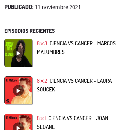
PUBLICADO:
11 noviembre 2021
EPISODIOS RECIENTES
8⨯3
CIENCIA VS CANCER - MARCOS
MALUMBRES
8⨯2
CIENCIA VS CANCER - LAURA
SOUCEK
8⨯1
CIENCIA VS CANCER - JOAN
SEOANE