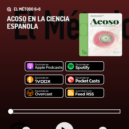
EL MÉTODO 6×6
ACOSO EN LA CIENCIA
ESPAÑOLA