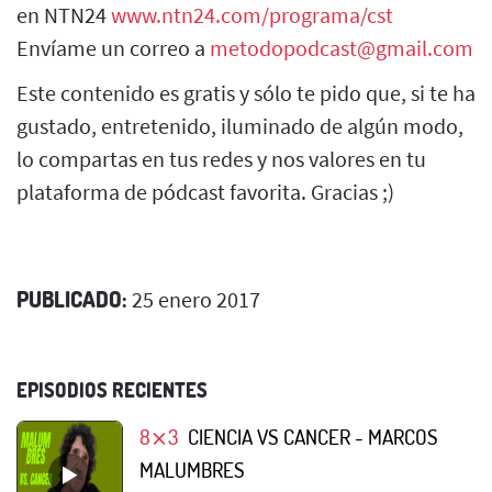
en NTN24
www.ntn24.com/programa/cst
Envíame un correo a
metodopodcast@gmail.com
Este contenido es gratis y sólo te pido que, si te ha
gustado, entretenido, iluminado de algún modo,
lo compartas en tus redes y nos valores en tu
plataforma de pódcast favorita. Gracias ;)
PUBLICADO:
25 enero 2017
EPISODIOS RECIENTES
8⨯3
CIENCIA VS CANCER - MARCOS
MALUMBRES