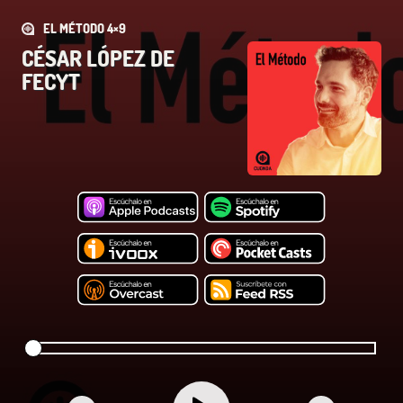
EL MÉTODO 4×9
CÉSAR LÓPEZ DE
FECYT