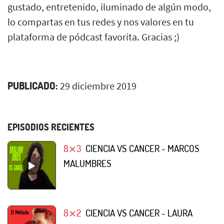
gustado, entretenido, iluminado de algún modo,
lo compartas en tus redes y nos valores en tu
plataforma de pódcast favorita. Gracias ;)
PUBLICADO:
29 diciembre 2019
EPISODIOS RECIENTES
8⨯3
CIENCIA VS CANCER - MARCOS
MALUMBRES
8⨯2
CIENCIA VS CANCER - LAURA