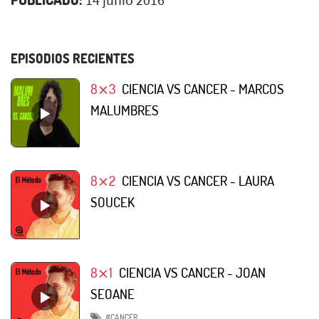
EPISODIOS RECIENTES
8⨯3
CIENCIA VS CANCER - MARCOS
MALUMBRES
8⨯2
CIENCIA VS CANCER - LAURA
SOUCEK
8⨯1
CIENCIA VS CANCER - JOAN
SEOANE
#CANCER