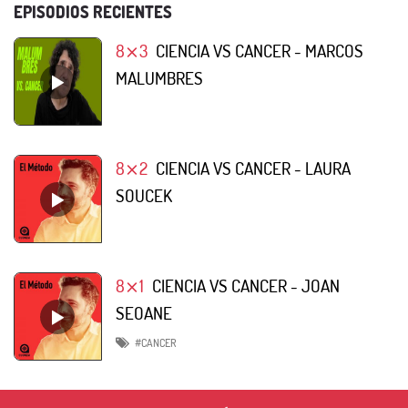
EPISODIOS RECIENTES
8⨯3
CIENCIA VS CANCER - MARCOS
MALUMBRES
8⨯2
CIENCIA VS CANCER - LAURA
SOUCEK
8⨯1
CIENCIA VS CANCER - JOAN
SEOANE
#CANCER