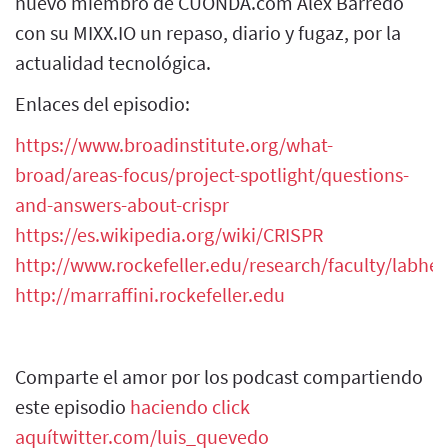
nuevo miembro de CUONDA.com Álex Barredo
con su MIXX.IO un repaso, diario y fugaz, por la
actualidad tecnológica.
Enlaces del episodio:
https://www.broadinstitute.org/what-
broad/areas-focus/project-spotlight/questions-
and-answers-about-crispr
https://es.wikipedia.org/wiki/CRISPR
http://www.rockefeller.edu/research/faculty/labhe
http://marraffini.rockefeller.edu
Comparte el amor por los podcast compartiendo
este episodio
haciendo click
aquí
twitter.com/luis_quevedo