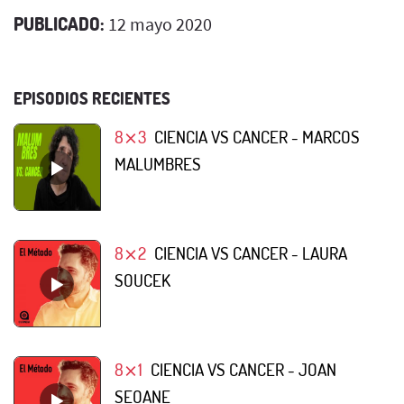
PUBLICADO:
12 mayo 2020
EPISODIOS RECIENTES
8⨯3
CIENCIA VS CANCER - MARCOS
MALUMBRES
8⨯2
CIENCIA VS CANCER - LAURA
SOUCEK
8⨯1
CIENCIA VS CANCER - JOAN
SEOANE