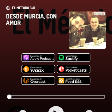
EL MÉTODO 3×11
DESDE MURCIA, CON
AMOR