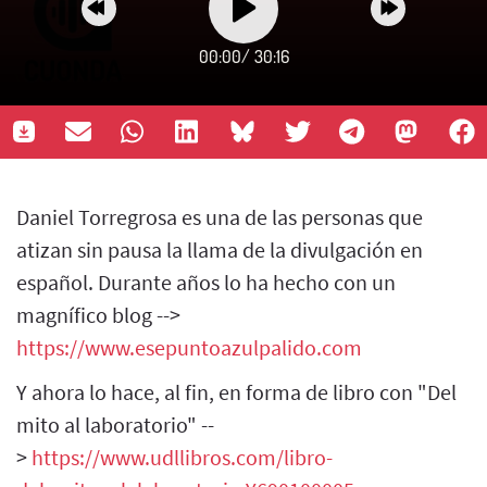
00:00
/
30:16
Daniel Torregrosa es una de las personas que
atizan sin pausa la llama de la divulgación en
español. Durante años lo ha hecho con un
magnífico blog -->
https://www.esepuntoazulpalido.com
Y ahora lo hace, al fin, en forma de libro con "Del
mito al laboratorio" --
>
https://www.udllibros.com/libro-