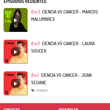
EPISODIOS RECIENTES
8⨯3
CIENCIA VS CANCER - MARCOS
MALUMBRES
8⨯2
CIENCIA VS CANCER - LAURA
SOUCEK
8⨯1
CIENCIA VS CANCER - JOAN
SEOANE
#CANCER
CONTACTO
SÍGUENOS EN