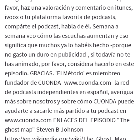
favor, haz una valoración y comentario en itunes,
ivoox o tu plataforma favorita de podcasts,
compárte el podcast, habla de él. Semana a
semana veo cómo las escuchas aumentan y eso
significa que muchos ya lo habéis hecho -porque
no gasto un duro en publicidad-, si todavía no te
has animado, por favor, considera hacerlo en este
episodio. GRACIAS. 'El Método' es miembreo
fundador de CUONDA -www.cuonda.com- la red
de podcasts independientes en español, averigua
más sobre nosotros y sobre cómo CUONDA puede
ayudarte a sacarle más partido a tu podcast en
www.cuonda.com ENLACES DEL EPISODIO "The
ghost map" Steven B Johnson -
https://en.wikipedia.org/wiki/The_Ghost_Map