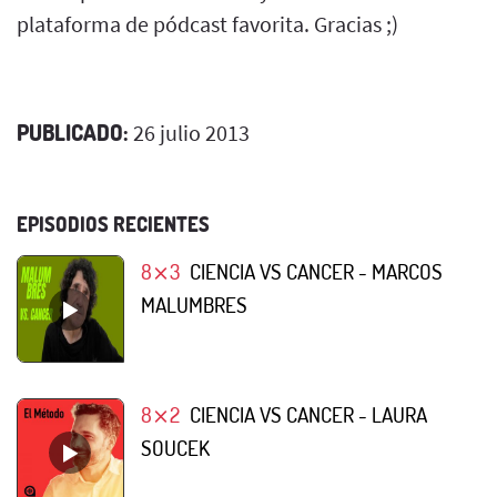
plataforma de pódcast favorita. Gracias ;)
PUBLICADO:
26 julio 2013
EPISODIOS RECIENTES
8⨯3
CIENCIA VS CANCER - MARCOS
MALUMBRES
8⨯2
CIENCIA VS CANCER - LAURA
SOUCEK