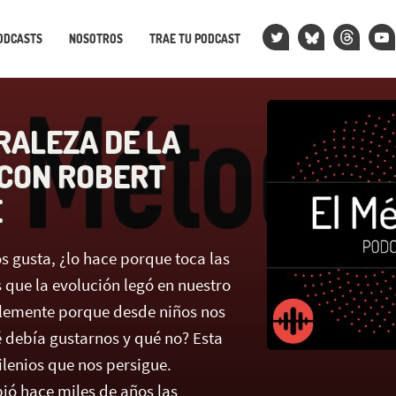
ODCASTS
NOSOTROS
TRAE TU PODCAST
RALEZA DE LA
 CON ROBERT
E
s gusta, ¿lo hace porque toca las
 que la evolución legó en nuestro
plemente porque desde niños nos
 debía gustarnos y qué no? Esta
lenios que nos persigue.
ió hace miles de años las