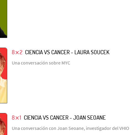
8⨯2
CIENCIA VS CANCER - LAURA SOUCEK
Una conversación sobre MYC
8⨯1
CIENCIA VS CANCER - JOAN SEOANE
Una conversación con Joan Seoane, investigador del VHIO