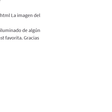
e
html La imagen del
, iluminado de algún
t favorita. Gracias