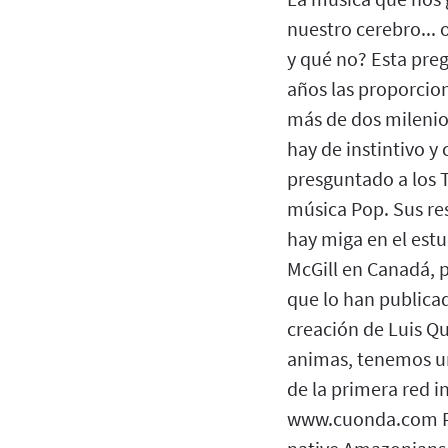
nuestro cerebro...
y qué no? Esta preg
años las proporcio
más de dos milenio
hay de instintivo y
presguntado a los
música Pop. Sus re
hay miga en el estu
McGill en Canadá, p
que lo han publica
creación de Luis Qu
animas, tenemos u
de la primera red 
www.cuonda.com Pap