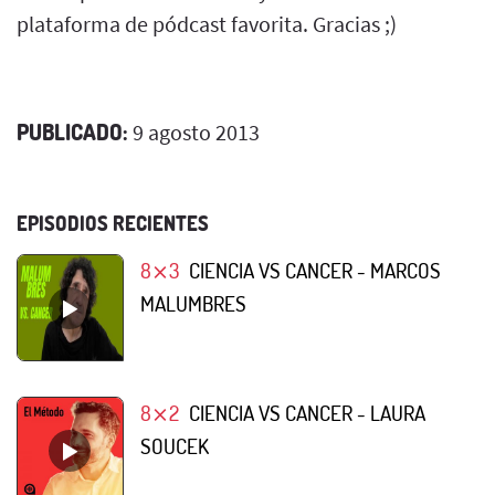
plataforma de pódcast favorita. Gracias ;)
PUBLICADO:
9 agosto 2013
EPISODIOS RECIENTES
8⨯3
CIENCIA VS CANCER - MARCOS
MALUMBRES
8⨯2
CIENCIA VS CANCER - LAURA
SOUCEK