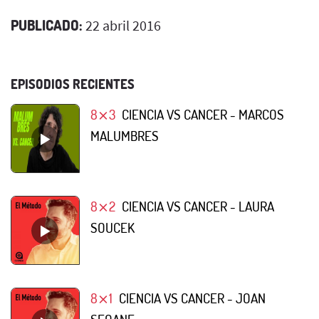
PUBLICADO:
22 abril 2016
EPISODIOS RECIENTES
8⨯3
CIENCIA VS CANCER - MARCOS
MALUMBRES
8⨯2
CIENCIA VS CANCER - LAURA
SOUCEK
8⨯1
CIENCIA VS CANCER - JOAN