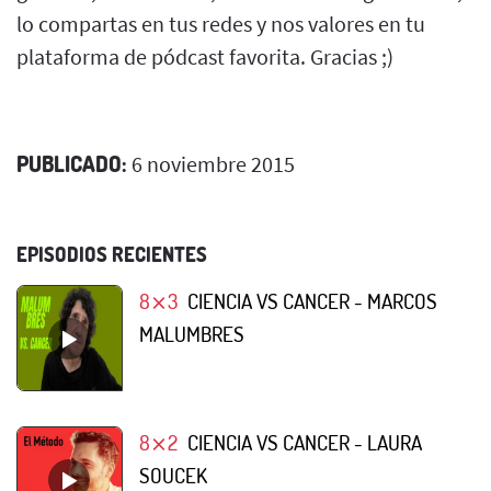
lo compartas en tus redes y nos valores en tu
plataforma de pódcast favorita. Gracias ;)
PUBLICADO:
6 noviembre 2015
EPISODIOS RECIENTES
8⨯3
CIENCIA VS CANCER - MARCOS
MALUMBRES
8⨯2
CIENCIA VS CANCER - LAURA
SOUCEK