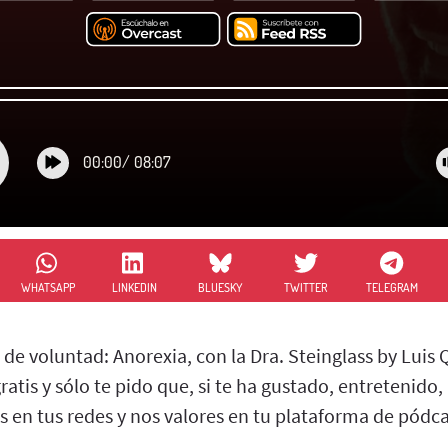
00:00
/
08:07
WHATSAPP
LINKEDIN
BLUESKY
TWITTER
TELEGRAM
 de voluntad: Anorexia, con la Dra. Steinglass by Luis
ratis y sólo te pido que, si te ha gustado, entretenido
en tus redes y nos valores en tu plataforma de pódcas