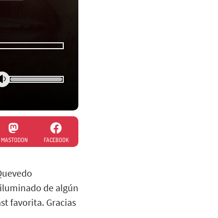
MASTODON
FACEBOOK
 Quevedo
, iluminado de algún
t favorita. Gracias