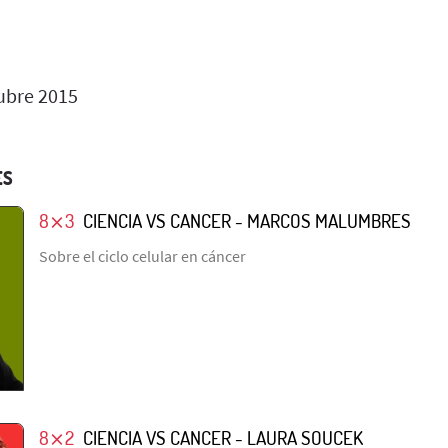
ubre 2015
ES
8⨯3
CIENCIA VS CANCER - MARCOS MALUMBRES
Sobre el ciclo celular en cáncer
8⨯2
CIENCIA VS CANCER - LAURA SOUCEK