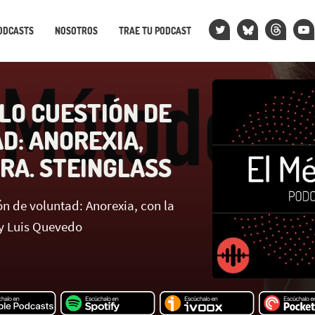
ODCASTS
NOSOTROS
TRAE TU PODCAST
ÓLO CUESTIÓN DE
D: ANOREXIA,
DRA. STEINGLASS
ón de voluntad: Anorexia, con la
by Luis Quevedo