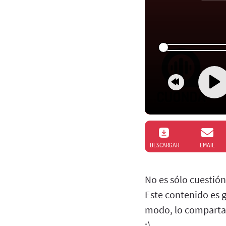
DESCARGAR
EMAIL
No es sólo cuestión
Este contenido es g
modo, lo compartas 
;)