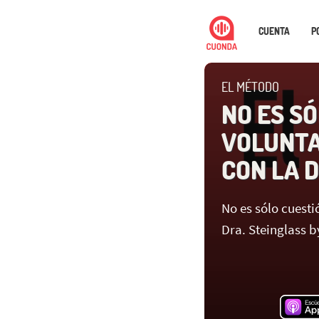
CUENTA
P
EL MÉTODO
NO ES S
VOLUNTA
CON LA 
No es sólo cuesti
Dra. Steinglass 