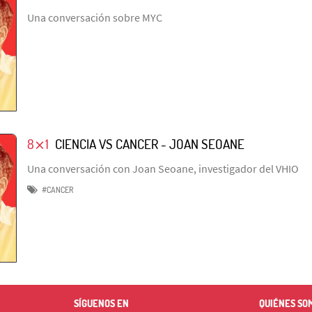
Una conversación sobre MYC
8⨯1
CIENCIA VS CANCER - JOAN SEOANE
Una conversación con Joan Seoane, investigador del VHIO
#CANCER
SÍGUENOS EN
QUIÉNES SO