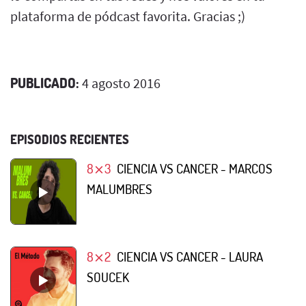
plataforma de pódcast favorita. Gracias ;)
PUBLICADO:
4 agosto 2016
EPISODIOS RECIENTES
8⨯3
CIENCIA VS CANCER - MARCOS
MALUMBRES
8⨯2
CIENCIA VS CANCER - LAURA
SOUCEK