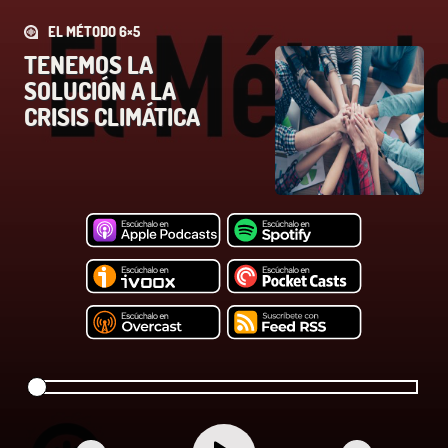
EL MÉTODO 6×5
TENEMOS LA
SOLUCIÓN A LA
CRISIS CLIMÁTICA