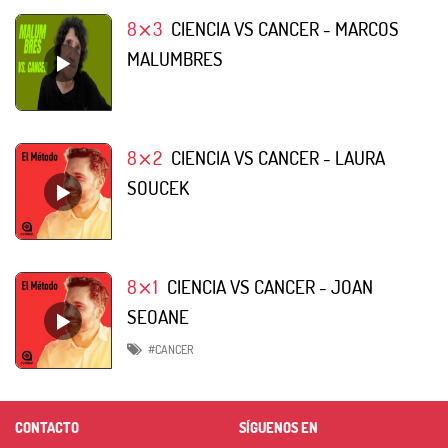
8⨯3
CIENCIA VS CANCER - MARCOS
MALUMBRES
8⨯2
CIENCIA VS CANCER - LAURA
SOUCEK
8⨯1
CIENCIA VS CANCER - JOAN
SEOANE
#CANCER
CONTACTO
SÍGUENOS EN