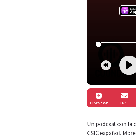
DESCARGAR
EMAIL
Un podcast con la 
CSIC español. More