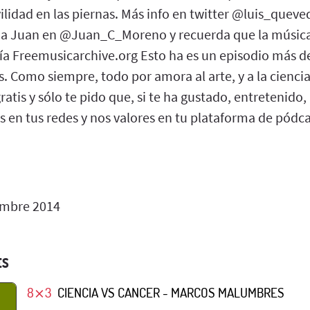
ilidad en las piernas. Más info en twitter @luis_quev
 a Juan en @Juan_C_Moreno y recuerda que la música
vía Freemusicarchive.org Esto ha es un episodio más d
s. Como siempre, todo por amora al arte, y a la ciencia
ratis y sólo te pido que, si te ha gustado, entretenido
en tus redes y nos valores en tu plataforma de pódcas
embre 2014
ES
8⨯3
CIENCIA VS CANCER - MARCOS MALUMBRES