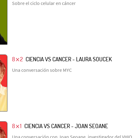
Sobre el ciclo celular en cáncer
8⨯2
CIENCIA VS CANCER - LAURA SOUCEK
Una conversación sobre MYC
8⨯1
CIENCIA VS CANCER - JOAN SEOANE
Una conversación con Joan Seoane, investigador del VHIO