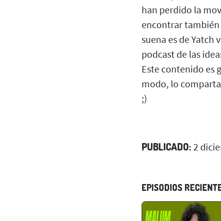
han perdido la mov
encontrar también
suena es de Yatch 
podcast de las idea
Este contenido es g
modo, lo compartas 
;)
PUBLICADO:
2 dici
EPISODIOS RECIENT