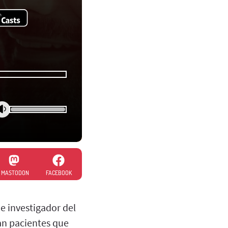
MASTODON
FACEBOOK
e investigador del
an pacientes que