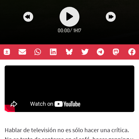
00:00
/
1H17
Hablar de televisión no es sólo hacer una crítica.