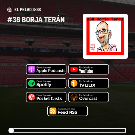
EL PELAO 3×38
#38 BORJA TERÁN