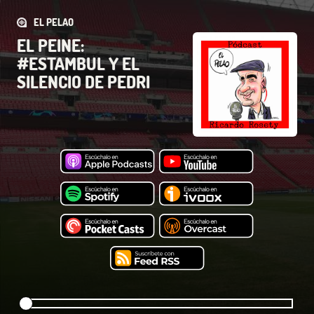
EL PELAO
EL PEINE:
#ESTAMBUL Y EL
SILENCIO DE PEDRI