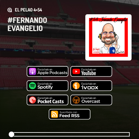
EL PELAO 4×54
#FERNANDO
EVANGELIO