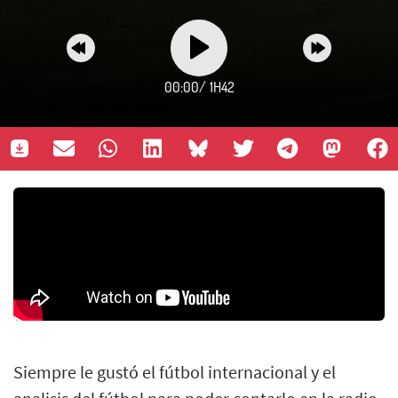
00:00
/
1H42
Siempre le gustó el fútbol internacional y el