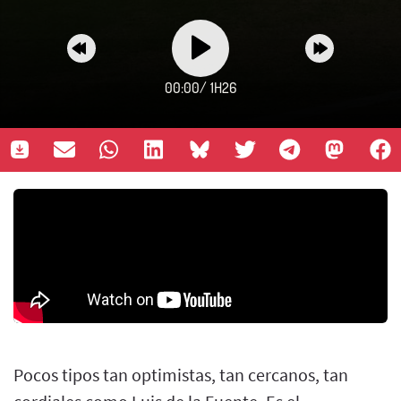
00:00
/
1H26
Pocos tipos tan optimistas, tan cercanos, tan