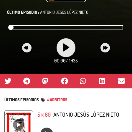
ÚLTIMO EPISODIO :
ANTONIO JESÚS LÓPEZ NIETO
00:00
/
1H35
ÚLTIMOS EPISODIOS
#ARBITROS
5⨯60
ANTONIO JESÚS LÓPEZ NIETO