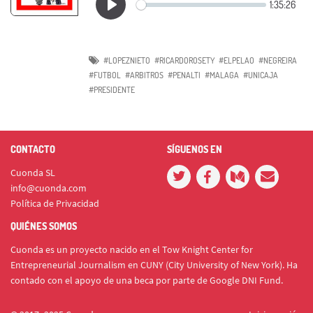
#LOPEZNIETO
#RICARDOROSETY
#ELPELAO
#NEGREIRA
#FUTBOL
#ARBITROS
#PENALTI
#MALAGA
#UNICAJA
#PRESIDENTE
CONTACTO
SÍGUENOS EN
Cuonda SL
info@cuonda.com
Política de Privacidad
QUIÉNES SOMOS
Cuonda es un proyecto nacido en el Tow Knight Center for
Entrepreneurial Journalism en CUNY (City University of New York). Ha
contado con el apoyo de una beca por parte de Google DNI Fund.