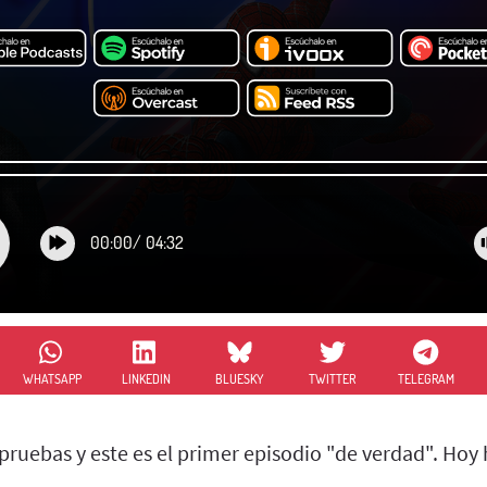
00:00
/
04:32
WHATSAPP
LINKEDIN
BLUESKY
TWITTER
TELEGRAM
pruebas y este es el primer episodio "de verdad". Hoy