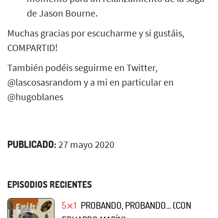
de Jason Bourne.
Muchas gracias por escucharme y si gustáis,
COMPARTID!
También podéis seguirme en Twitter,
@lascosasrandom y a mi en particular en
@hugoblanes
PUBLICADO:
27 mayo 2020
EPISODIOS RECIENTES
5⨯1
PROBANDO, PROBANDO… (CON