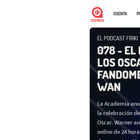
CUENTA
P
EL PODCAST FRIKI
078 - EL
LOS OSCA
FANDOME 
WAN
La Academia anun
la celebración de
Oscar. Warner an
online de 24 hor