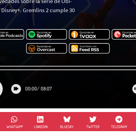
vedades sobre la serie de Obi-
Disney+. Gremlins 2 cumple 30
00:00
/
08:07
WHATSAPP
LINKEDIN
BLUESKY
TWITTER
TELEGRAM