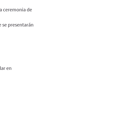
la ceremonia de
e se presentarán
lar en