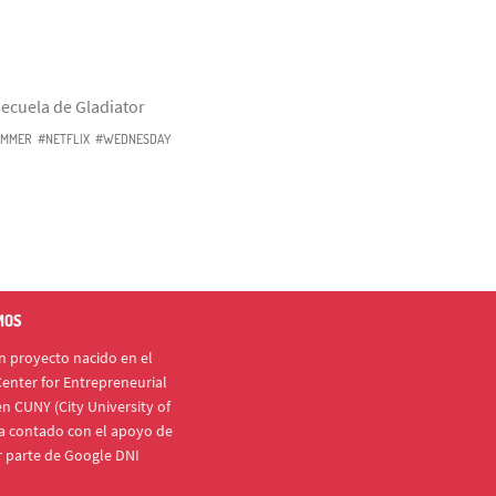
ecuela de Gladiator
MMER
#NETFLIX
#WEDNESDAY
MOS
 proyecto nacido en el
enter for Entrepreneurial
n CUNY (City University of
a contado con el apoyo de
r parte de Google DNI