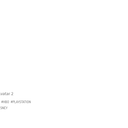
vatar 2
#HBO
#PLAYSTATION
ISNEY