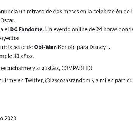
nuncia un retraso de dos meses en la celebración de 
 Oscar.
a el
DC Fandome
. Un evento online de 24 horas dond
royectos.
re la serie de
Obi-Wan
Kenobi para Disney+.
mple 30 años.
 escucharme y si gustáis, COMPARTID!
uirme en Twitter, @lascosasrandom y a mi en particu
io 2020