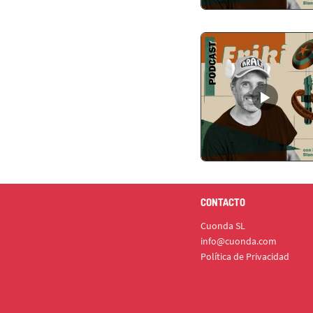
CONTACTO
Cuonda SL
info@cuonda.com
Política de Privacidad