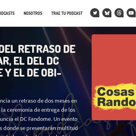
ODCASTS
NOSOTROS
TRAE TU PODCAST
 DEL RETRASO DE
R, EL DEL DC
Y EL DE OBI-
cia un retraso de dos meses en
 la ceremonia de entrega de los
uncia el DC Fandome. Un evento
as donde se presentarán multitud