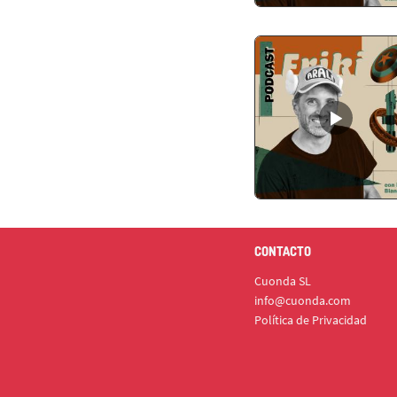
CONTACTO
Cuonda SL
info@cuonda.com
Política de Privacidad