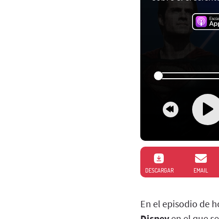
DESCARGAR
EMAIL
En el episodio de h
Disney
en el que s