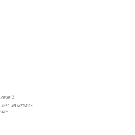
vatar 2
#HBO
#PLAYSTATION
ISNEY