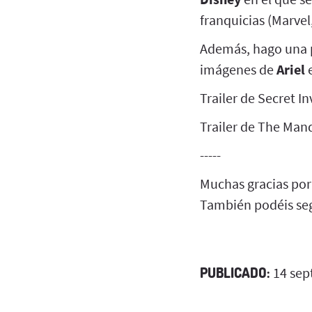
franquicias (Marvel,
Además, hago una p
imágenes de
Ariel
e
Trailer de Secret I
Trailer de The Mand
-----
Muchas gracias por
También podéis seg
PUBLICADO:
14 sep