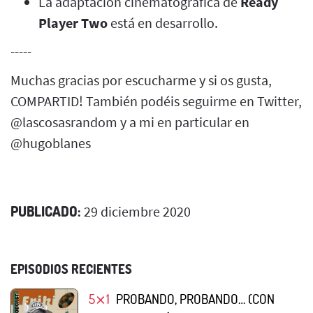
La adaptación cinematográfica de
Ready
Player Two
está en desarrollo.
-----
Muchas gracias por escucharme y si os gusta,
COMPARTID! También podéis seguirme en Twitter,
@lascosasrandom y a mi en particular en
@hugoblanes
PUBLICADO:
29 diciembre 2020
EPISODIOS RECIENTES
5⨯1
PROBANDO, PROBANDO… (CON